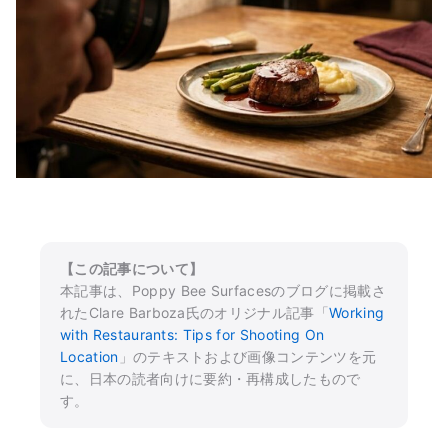
【この記事について】
本記事は、Poppy Bee Surfacesのブログに掲載さ
れたClare Barboza氏のオリジナル記事「
Working
with Restaurants: Tips for Shooting On
Location
」のテキストおよび画像コンテンツを元
に、日本の読者向けに要約・再構成したもので
す。