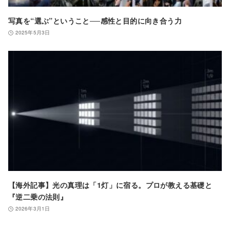
写真を“選ぶ”ということ──感性と目的に向き合う力
2025年5月3日
【海外記事】光の真理は「1灯」に宿る。プロが教える基礎と
『逆二乗の法則』
2026年3月1日