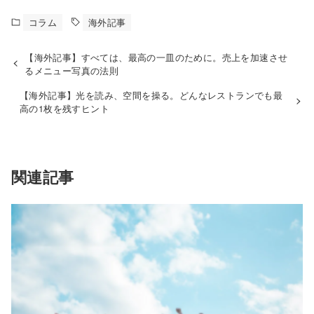
コラム
海外記事
【海外記事】すべては、最高の一皿のために。売上を加速させ
るメニュー写真の法則
【海外記事】光を読み、空間を操る。どんなレストランでも最
高の1枚を残すヒント
関連記事