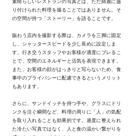
素晴らしいレストランの写真とは、ただ綺麗に盛
り付けられた料理を撮ることではありません。そ
の空間が持つ「ストーリー」を語ることです。
賑わう店内を撮影する際は、カメラを三脚に固定
し、シャッタースピードを少し長めに設定しま
す。行き交うスタッフやお客様が適度にブレるこ
とで、空間のエネルギーと活気を表現できます。
また、お客様の顔がはっきりと写らないため、食
事中のプライバシーに配慮できるというメリット
もあります。
さらに、サンドイッチを持つ手や、グラスにドリ
ンクを注ぐ瞬間など、料理の周りに「人」の気配
を取り入れることも効果的です。過度に整えられ
た冷たい写真ではなく、人と食の温かい繋がりを