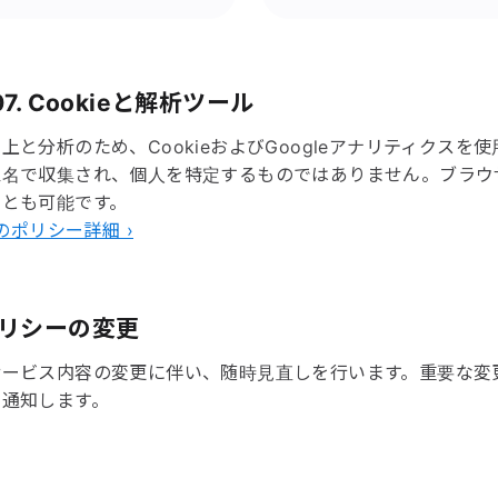
 07. Cookieと解析ツール
上と分析のため、CookieおよびGoogleアナリティクスを
匿名で収集され、個人を特定するものではありません。ブラウ
ことも可能です。
eのポリシー詳細 ›
 ポリシーの変更
サービス内容の変更に伴い、随時見直しを行います。重要な変
で通知します。