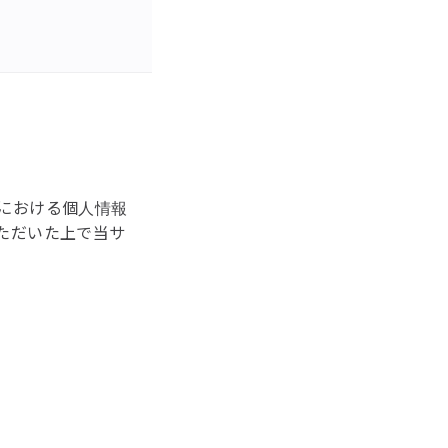
における個人情報
ただいた上で当サ
。