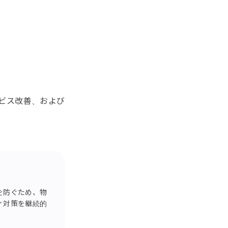
ビス改善、および
を防ぐため、物
ィ対策を継続的