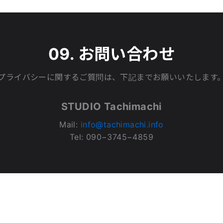
09. お問い合わせ
プライバシーに関するご質問は、下記までお願いいたします
STUDIO Tachimachi
Mail:
info@tachimachi.info
Tel: 090−3745−4859