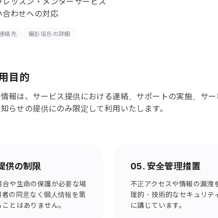
ラレッスン・メンターサービス
い合わせへの対応
連絡先
撮影場所の詳細
利用目的
た情報は、サービス提供における連絡、サポートの実施、サー
お知らせの提供にのみ限定して利用いたします。
者提供の制限
05. 安全管理措置
場合や生命の保護が必要な場
不正アクセスや情報の漏洩
用者の同意なく個人情報を第
理的・技術的なセキュリテ
ることはありません。
に講じています。