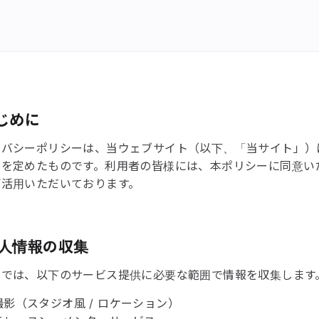
はじめに
イバシーポリシーは、当ウェブサイト（以下、「当サイト」）
いを定めたものです。利用者の皆様には、本ポリシーに同意い
ご活用いただいております。
 個人情報の収集
トでは、以下のサービス提供に必要な範囲で情報を収集します
撮影（スタジオ風 / ロケーション）