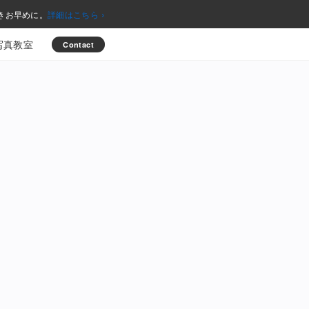
›
きお早めに。
詳細はこちら
写真教室
Contact