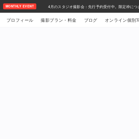
4月のスタジオ撮影会：先行予約受付中。限定枠につ
MONTHLY EVENT
プロフィール
撮影プラン・料金
ブログ
オンライン個別