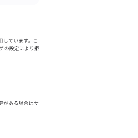
使用しています。こ
ザの設定により拒
更がある場合はサ