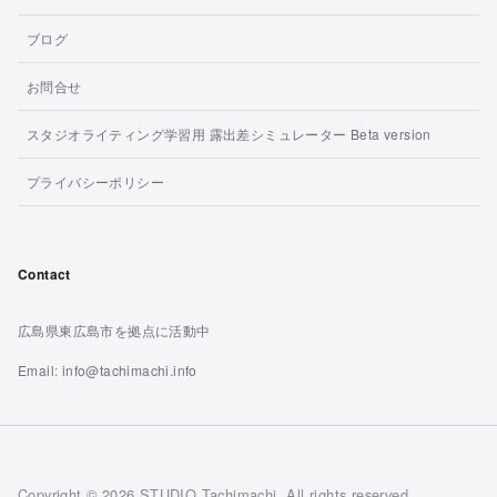
ブログ
お問合せ
スタジオライティング学習用 露出差シミュレーター Beta version
プライバシーポリシー
Contact
広島県東広島市を拠点に活動中
Email: info@tachimachi.info
Copyright © 2026 STUDIO Tachimachi. All rights reserved.