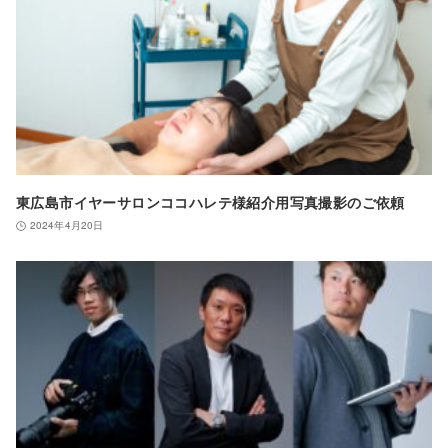
東広島市イヤーサロンココハレテ様紹介用写真撮影のご依頼
2024年4月20日